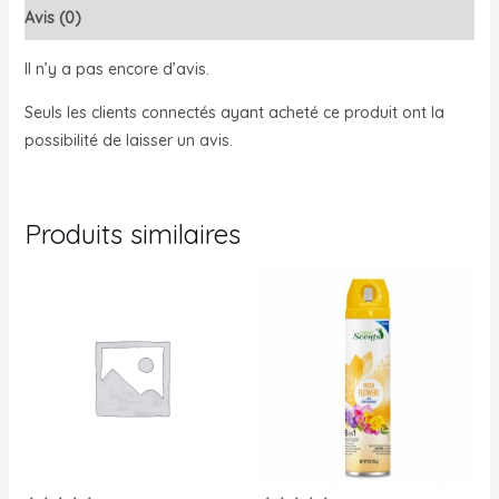
Avis (0)
Soap
Coco
Il n’y a pas encore d’avis.
Seuls les clients connectés ayant acheté ce produit ont la
possibilité de laisser un avis.
Produits similaires