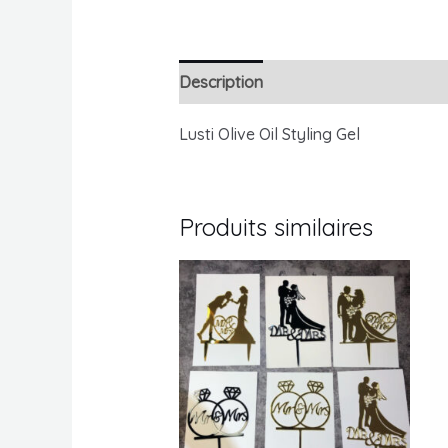
Description
Avis (0)
Lusti Olive Oil Styling Gel
Produits similaires