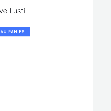
ive Lusti
AU PANIER