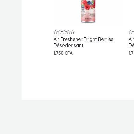
Note
No
Air Freshener Bright Berries
Ai
0
0
Désodorisant
Dé
sur
su
5
5
1.750
CFA
1.