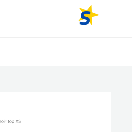
All American Products.
noir top XS