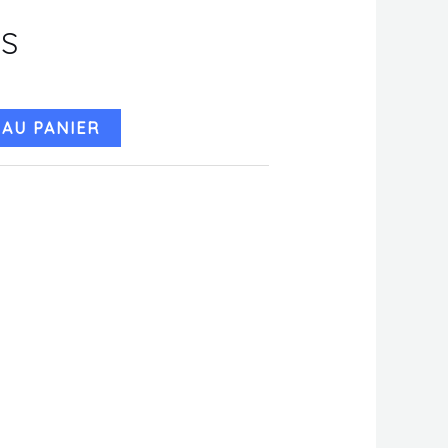
XS
AU PANIER