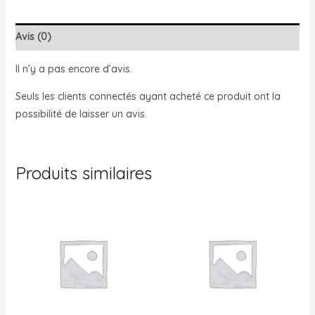
Chicken
Sea
Avis (0)
Il n’y a pas encore d’avis.
Seuls les clients connectés ayant acheté ce produit ont la
possibilité de laisser un avis.
Produits similaires