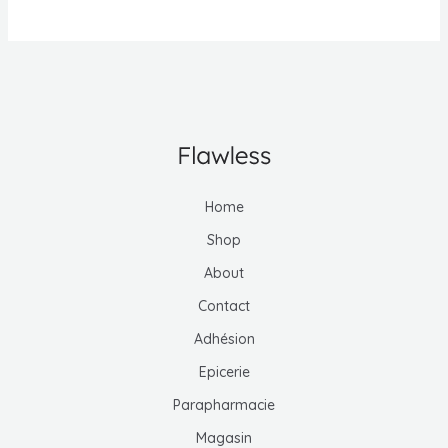
Home
Shop
About
Contact
Adhésion
Epicerie
Parapharmacie
Magasin