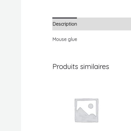
Description
Avis (0)
Mouse glue
Produits similaires