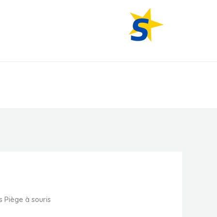
All American Products.
s Piège à souris