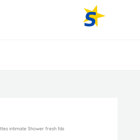
All American Products.
ettes intimate Shower fresh fds