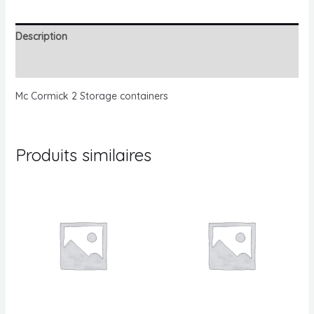
Cornimick
2
Description
Pcs
Avis (0)
Mc Cormick 2 Storage containers
Produits similaires